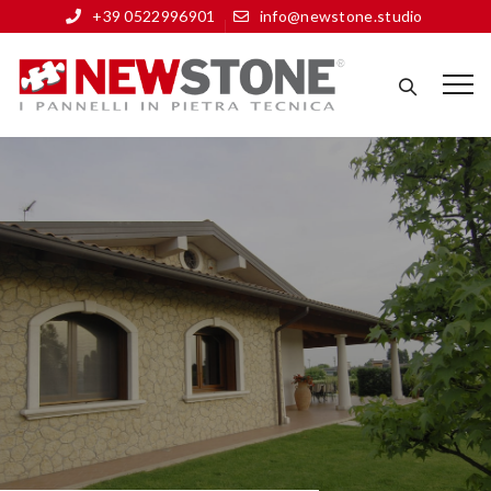
+39 0522996901
info@newstone.studio