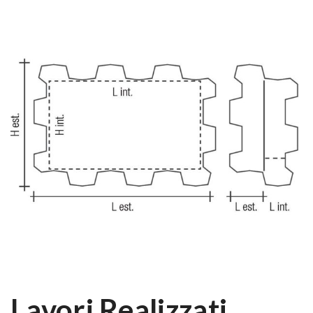
Lavori Realizzati​