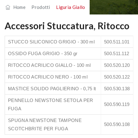
Home
/
Prodotti
/
Liguria Giallo
Accessori Stuccatura, Ritocco
STUCCO SILICONICO GRIGIO - 300 ml
500.511.101
OSSIDO FUGA GRIGIO - 350 gr
500.511.112
RITOCCO ACRILICO GIALLO - 100 ml
500.520.120
RITOCCO ACRILICO NERO - 100 ml
500.520.122
MASTICE SOLIDO PAGLIERINO - 0,75 lt
500.530.138
PENNELLO NEWSTONE SETOLA PER
500.590.119
FUGA
SPUGNA NEWSTONE TAMPONE
500.590.108
SCOTCHBRITE PER FUGA